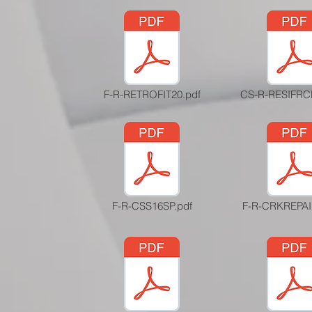
F-R-RETROFIT20.pdf
CS-R-RESIFRC
F-R-CSS16SP.pdf
F-R-CRKREPAI