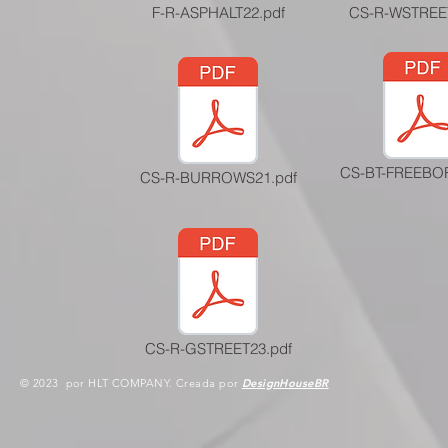
F-R-ASPHALT22.pdf
CS-R-WSTREET
CS-BT-FREEBO
CS-R-BURROWS21.pdf
CS-R-GSTREET23.pdf
© 2023 por HLT COMPANY. Creada por
DesignHouseBR