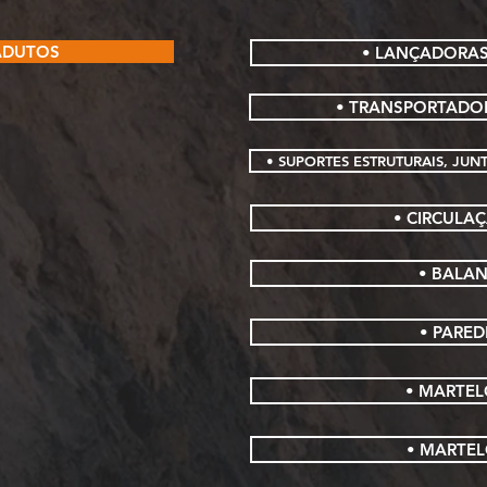
ADUTOS
• LANÇADORAS
• TRANSPORTADOR
• SUPORTES ESTRUTURAIS, JU
• CIRCULAÇ
• BALA
• PARE
• MARTEL
• MARTEL