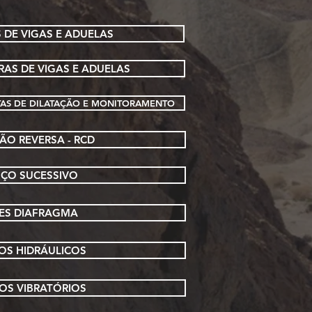
 DE VIGAS E ADUELAS
AS DE VIGAS E ADUELAS
NTAS DE DILATAÇÃO E MONITORAMENTO
ÃO REVERSA - RCD
NÇO SUCESSIVO
DES DIAFRAGMA
OS HIDRÁULICOS
OS VIBRATÓRIOS