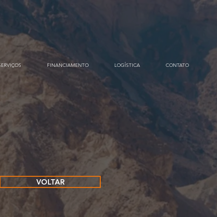
SERVIÇOS
FINANCIAMENTO
LOGÍSTICA
CONTATO
VOLTAR