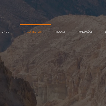
TÚNEIS
INFRAESTRUTURA
PRECAST
FUNDAÇÕES