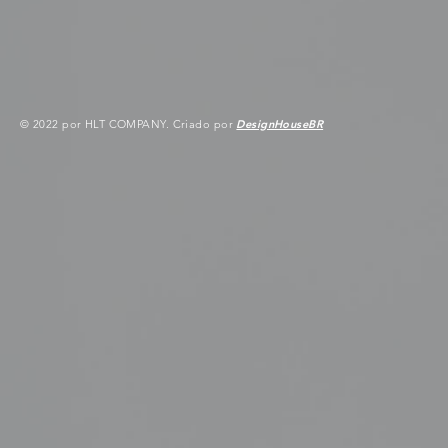
© 2022 por HLT COMPANY. Criado por
DesignHouseBR