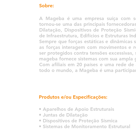
Sobre:
A Mageba é uma empresa suíça com se
tornou-se uma das principais fornecedora
Dilatação, Dispositivos de Proteção Sís
de Infraestrutura, Edifícios e Estruturas Ind
Sempre que forças estáticas e dinâmicas s
as forças interagem com movimentos e ro
ser protegidos contra tensões excessivas,
mageba fornece sistemas com sua ampla g
Com afiliais em 20 países e uma rede de
todo o mundo, a Mageba é uma participan
Produtos e/ou Especificações:
• Aparelhos de Apoio Estruturais
• Juntas de Dilatação
• Dispositivos de Proteção Sísmica
• Sistemas de Monitoramento Estrutural