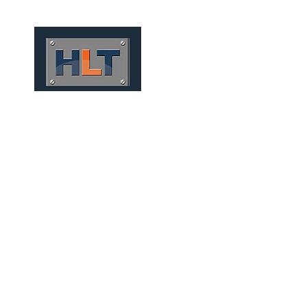
HOME
QUEM SOMOS
TÚNEIS
INFRAESTRUTURA
PONTES E VIADUTOS