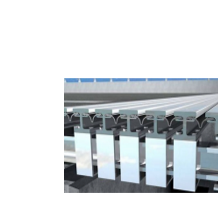
Suportes Estruturais, Junt