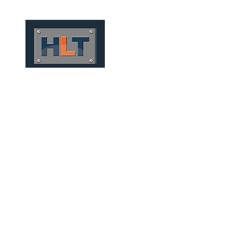
HOME
QUEM SOMOS
TÚNEIS
INFRAESTRUTURA
TÚNEIS MECANIZADOS