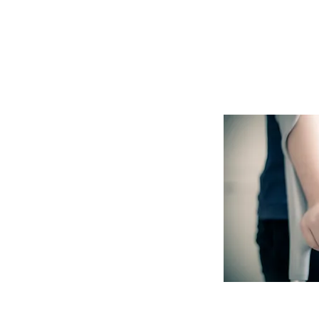
Máquinas p