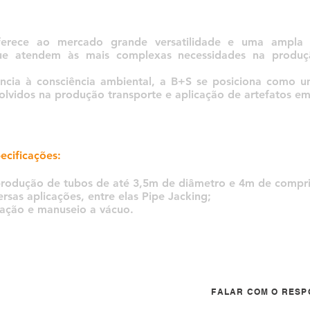
erece ao mercado grande versatilidade e uma ampla
ue atendem às mais complexas necessidades na produç
ência à consciência ambiental, a B+S se posiciona como u
olvidos na produção transporte e aplicação de artefatos em
ecificações:
produção de tubos de até 3,5m de diâmetro e 4m de compr
rsas aplicações, entre elas Pipe Jacking;
vação e manuseio a vácuo.
FALAR COM O RESP