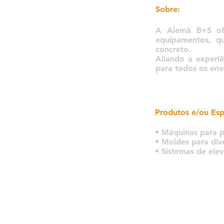
Sobre:
A Alemã B+S of
equipamentos, q
concreto.
Aliando a experi
para todos os env
Produtos e/ou Esp
• Máquinas para 
• Moldes para dive
• Sistemas de ele