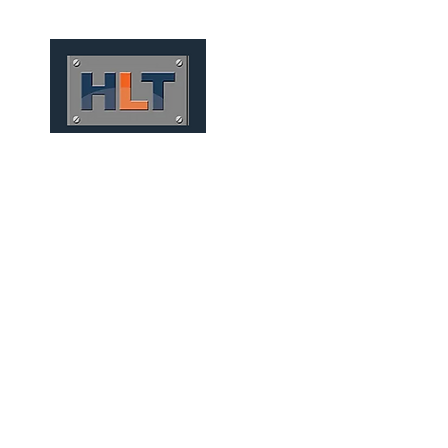
HOME
QUEM SOMOS
MICR