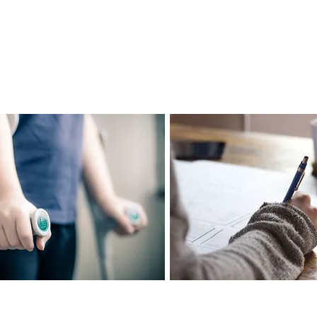
ara Fabricação de Pré-moldados e Mo