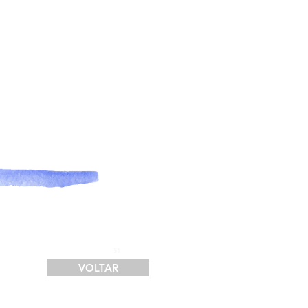
SERVIÇOS
FINANCIAMENTO
LOGÍSTICA
CONTATO
51
VOLTAR