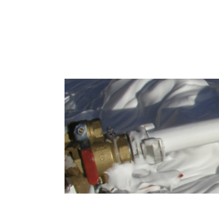
Graxas e Espumas