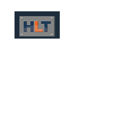
HOME
QUEM SOMOS
TÚNEIS
INFRAESTRUTURA
MICRO TÚNEIS