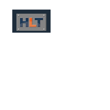
HOME
QUEM SOMOS
TÚNEIS
INFRAESTRUTURA
TÚNEIS CONVENCIONAI