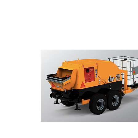
Bombas de Concreto Proje