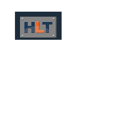
HOME
QUEM SOMOS
TÚNEIS
INFRAESTRUTURA
EMISÁRIOS