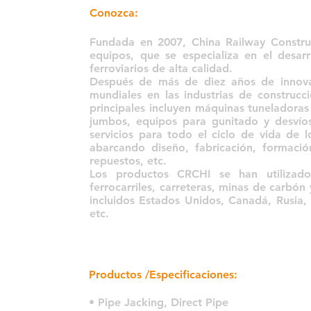
Conozca:
Fundada en 2007, China Railway Construc
equipos, que se especializa en el desar
ferroviarios de alta calidad.
Después de más de diez años de innovac
mundiales en las industrias de construcc
principales incluyen máquinas tuneladora
jumbos, equipos para gunitado y desvíos
servicios para todo el ciclo de vida de 
abarcando diseño, fabricación, formación
repuestos, etc.
Los productos CRCHI se han utilizad
ferrocarriles, carreteras, minas de carbón
incluidos Estados Unidos, Canadá, Rusia, C
etc.
Productos /Especificaciones:
• Pipe Jacking, Direct Pipe