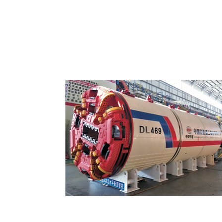
Micro-tuneladoras