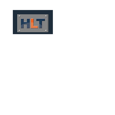
HOME
QUEM SOMOS
TÚNEIS
INFRAESTRUTURA
PUERTOS Y OBRAS OFFSH