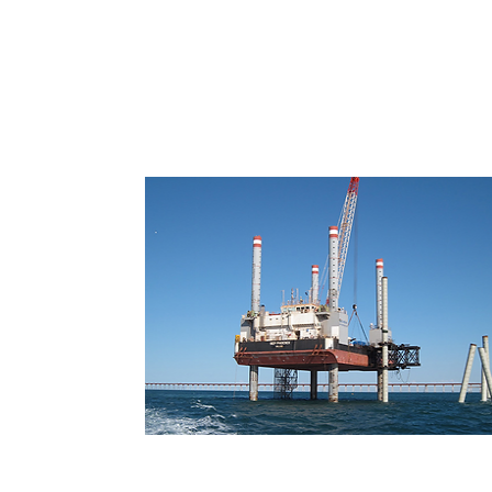
Barcazas auto elevables Ja