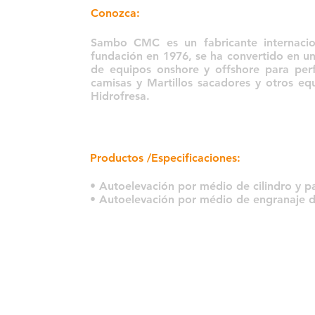
Conozca:
Sambo CMC es un fabricante internaci
fundación en 1976, se ha convertido en una
de equipos onshore y offshore para perf
camisas y Martillos sacadores y otros e
Hidrofresa.
Productos /Especificaciones:
• Autoelevación por médio de cilindro y p
• Autoelevación por médio de engranaje d