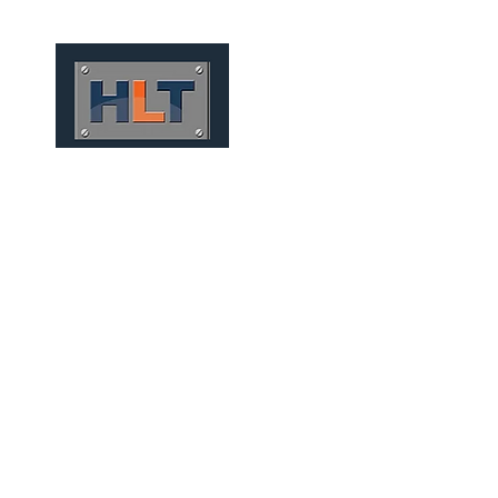
HOME
QUEM SOMOS
TÚNEIS
INFRAESTRUTURA
EMISSÁRIOS