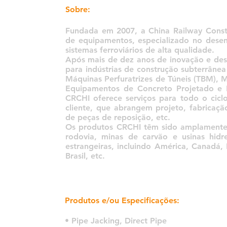
Sobre:
Fundada em 2007, a China Railway Constr
de equipamentos, especializado no dese
sistemas ferroviários de alta qualidade.
Após mais de dez anos de inovação e des
para indústrias de construção subterrânea 
Máquinas Perfuratrizes de Túneis (TBM), 
Equipamentos de Concreto Projetado e De
CRCHI oferece serviços para todo o cicl
cliente, que abrangem projeto, fabricaçã
de peças de reposição, etc.
Os produtos CRCHI têm sido amplamente u
rodovia, minas de carvão e usinas hidr
estrangeiras, incluindo América, Canadá, R
Brasil, etc.
Produtos e/ou Especificações:
• Pipe Jacking, Direct Pipe