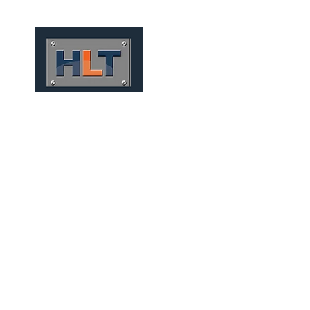
HOME
QUEM SOMOS
TÚNEIS
INFRAESTRUTURA
TÚNELES MECANIZADOS