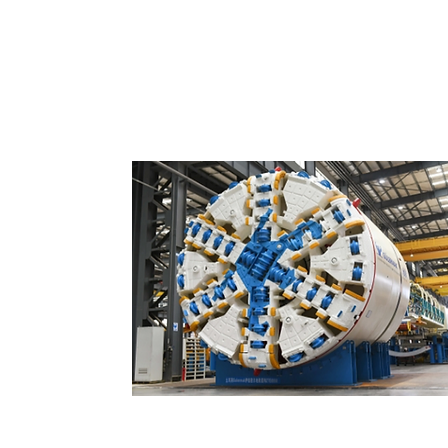
Tuneladoras (TBM)