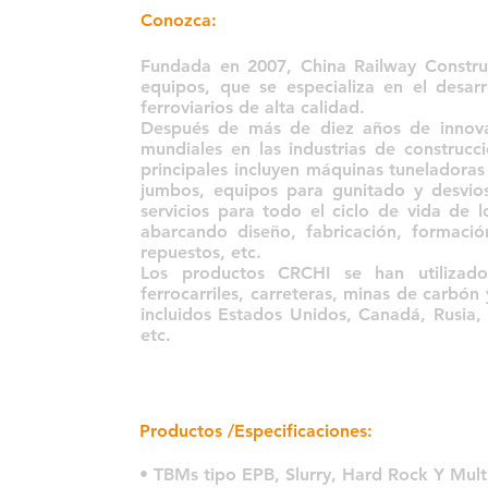
Conozca:
Fundada en 2007, China Railway Construc
equipos, que se especializa en el desar
ferroviarios de alta calidad.
Después de más de diez años de innovac
mundiales en las industrias de construcc
principales incluyen máquinas tuneladora
jumbos, equipos para gunitado y desvios
servicios para todo el ciclo de vida de 
abarcando diseño, fabricación, formación
repuestos, etc.
Los productos CRCHI se han utilizad
ferrocarriles, carreteras, minas de carbón
incluidos Estados Unidos, Canadá, Rusia, C
etc.
Productos /Especificaciones:
• TBMs tipo EPB, Slurry, Hard Rock Y Mul