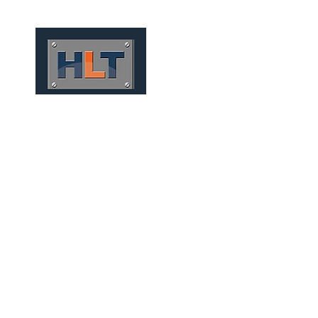
HOME
QUEM SOMOS
TÚNEIS
INFRAESTRUTURA
TÚNELES MECANIZADOS