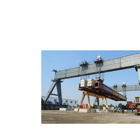
Pórticos