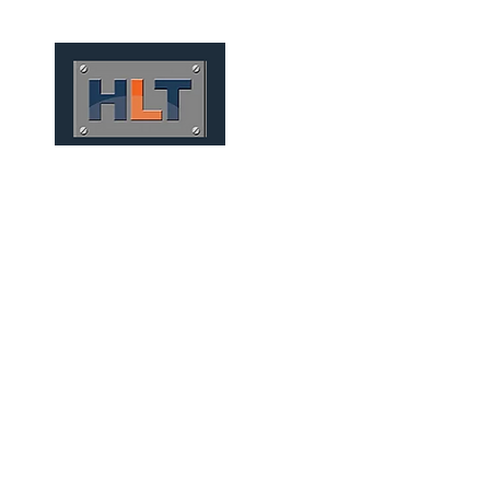
HOME
QUEM SOMOS
TÚNEIS
INFRAESTRUTURA
TÚNEIS CONVENCIONAI