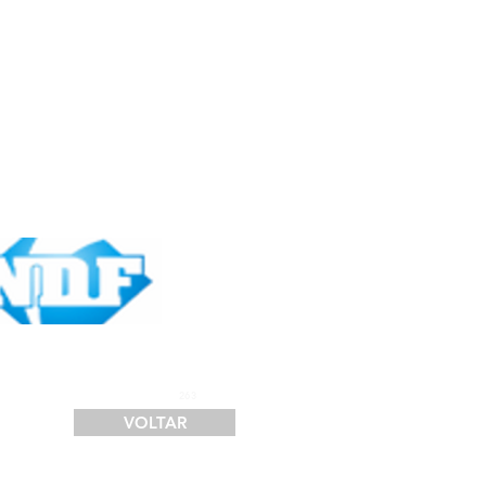
SERVIÇOS
FINANCIAMENTO
LOGÍSTICA
CONTATO
263
VOLTAR