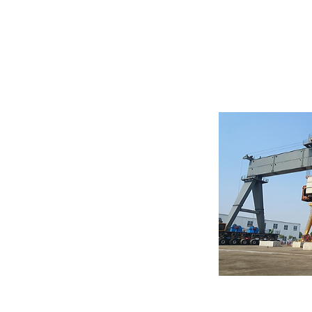
Pórticos