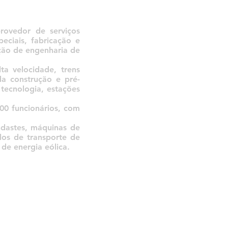
ovedor de serviços
ciais, fabricação e
ação de engenharia de
ta velocidade, trens
 da construção e pré-
tecnologia, estações
00 funcionários, com
ndastes, máquinas de
ulos de transporte de
 de energia eólica.