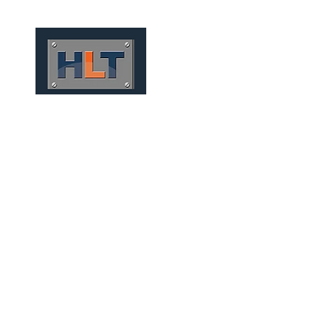
HOME
QUEM SOMOS
TÚNEIS
INFRAESTRUTURA
PRODUÇÃO DE SEGMENT