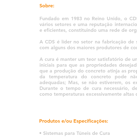
Sobre:
Fundado em 1983 no Reino Unido, o CDS
vários setores e uma reputação internaci
e eficientes, constituindo uma rede de or
A CDS é líder no setor na fabricação de 
com alguns dos maiores produtores de c
A cura é manter um teor satisfatório de 
iniciais para que as propriedades deseja
que a produção do concreto atinja as pr
da temperatura do concreto pode não
adequadas; Mas, se não estiverem, os e
Durante o tempo de cura necessário, d
como temperaturas excessivamente altas 
Produtos e/ou Especificações:
• Sistemas para Túneis de Cura