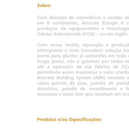
Sobre:
Com décadas de experiência e vendas de
em 6 continentes, Aircrete Europe é 
produção de equipamentos e tecnologia
Celular Autoclavado (CCA) – ou em inglês
Com nossa matriz, operação e produçã
entregamos a mais inovadora solução tu
ponta para plantas já existentes em todo
longo prazo, nós o guiamos por todas as
até a operação de sua fábrica de CC
permitindo assim maximizar o valor criado 
Aircrete Building System (ABS) consiste
como painéis de piso, painéis de pared
divisórios, painéis de revestimento e l
manuseio e peso leve que resultam em eco
Produtos e/ou Especificações: