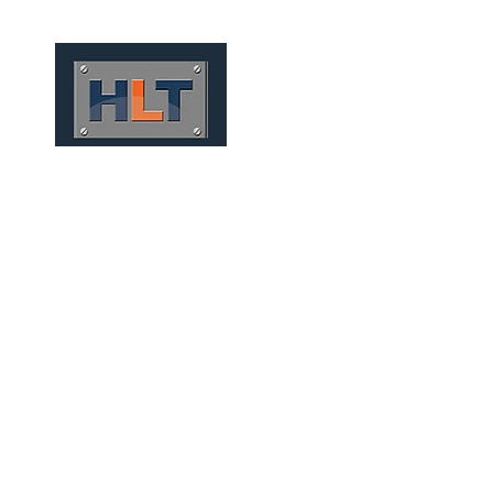
HOME
QUEM SOMOS
TÚNEIS
INFRAESTRUTURA
PRECAST