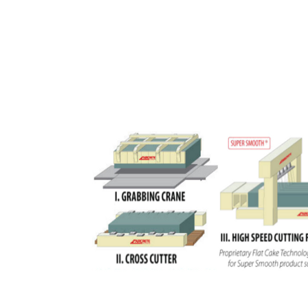
Painéis e Blocos CCA (ACC