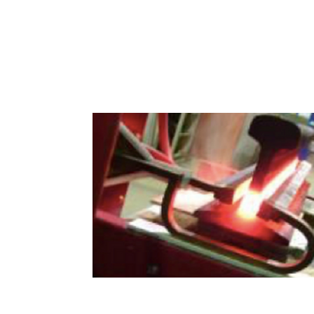
Accesórios y Rieles