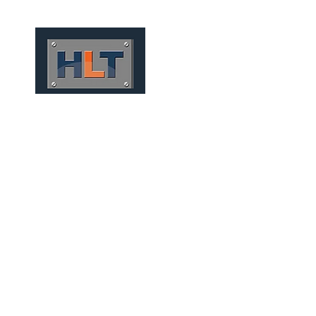
HOME
QUEM SOMOS
TÚNEIS
INFRAESTRUTURA
FERROCARRILES