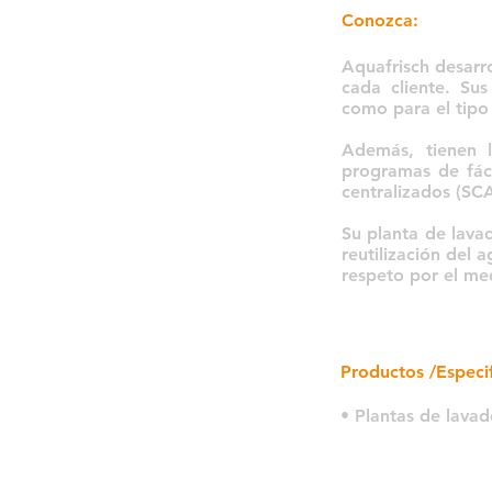
Conozca:
Aquafrisch desarro
cada cliente. Sus
como para el tipo
Además, tienen l
programas de fáci
centralizados (SC
Su planta de lavad
reutilización del 
respeto por el me
Productos /Especif
• Plantas de lavad