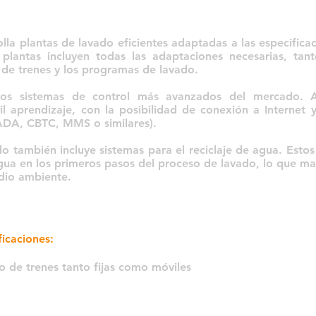
lla plantas de lavado eficientes adaptadas a las especificac
 plantas incluyen todas las adaptaciones necesarias, tant
 de trenes y los programas de lavado.
os sistemas de control más avanzados del mercado. Aq
l aprendizaje, con la posibilidad de conexión a Internet 
ADA, CBTC, MMS o similares).
o también incluye sistemas para el reciclaje de agua. Estos
agua en los primeros pasos del proceso de lavado, lo que man
dio ambiente.
icaciones:
o de trenes tanto fijas como móviles