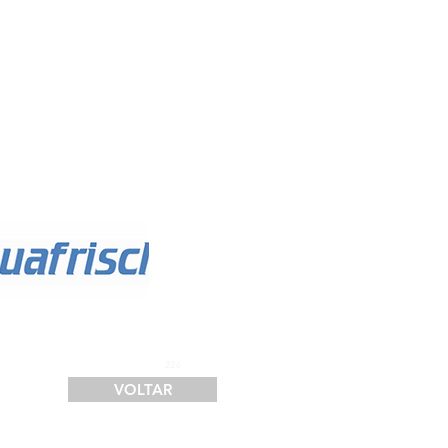
SERVIÇOS
FINANCIAMENTO
LOGÍSTICA
CONTATO
226
VOLTAR