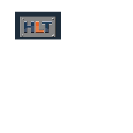
HOME
QUEM SOMOS
FERR