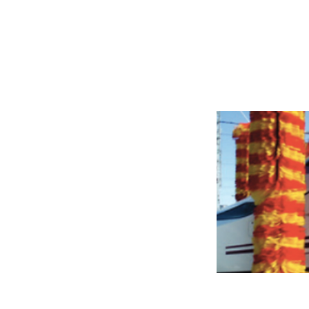
Planta de L