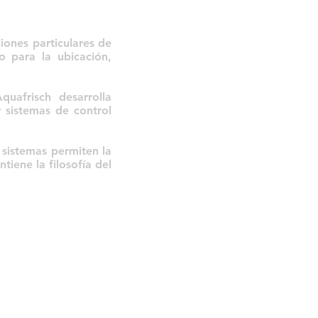
iones particulares de
o para la ubicación,
uafrisch desarrolla
y sistemas de control
 sistemas permiten la
tiene la filosofía del