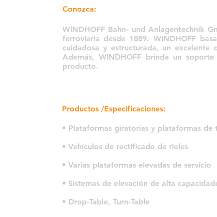
Conozca:
WINDHOFF Bahn- und Anlagentechnik Gmb
ferroviaria desde 1889. WINDHOFF basa 
cuidadosa y estructurada, un excelente 
Además, WINDHOFF brinda un soporte con
producto.
Productos /Especificaciones:
• Plataformas giratorias y plataformas de t
• Vehículos de rectificado de rieles
• Varias plataformas elevadas de servicio
• Sistemas de elevación de alta capacidad
• Drop-Table, Turn-Table