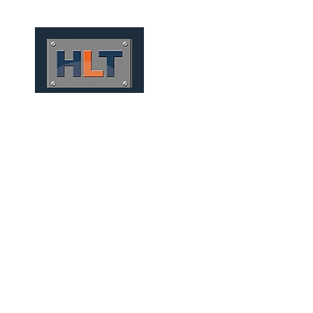
HOME
QUEM SOMOS
TÚNEIS
INFRAESTRUTURA
FERROCARRILES