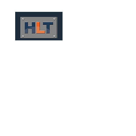
HOME
QUEM SOMOS
TÚNEIS
INFRAESTRUTURA
FUNDACIONES