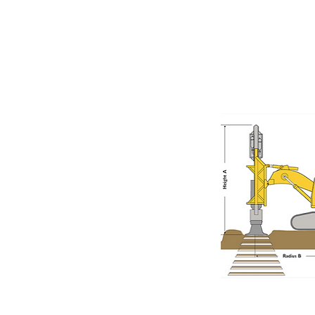
Compactado