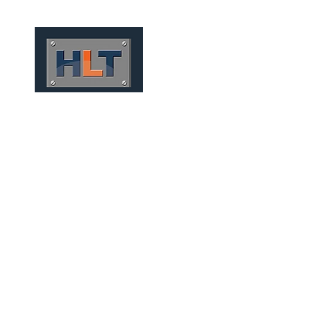
HOME
QUEM SOMOS
FUN