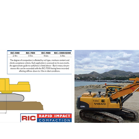
res Dinámicos - RIC