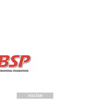
SERVIÇOS
FINANCIAMENTO
LOGÍSTICA
CONTATO
217
VOLTAR