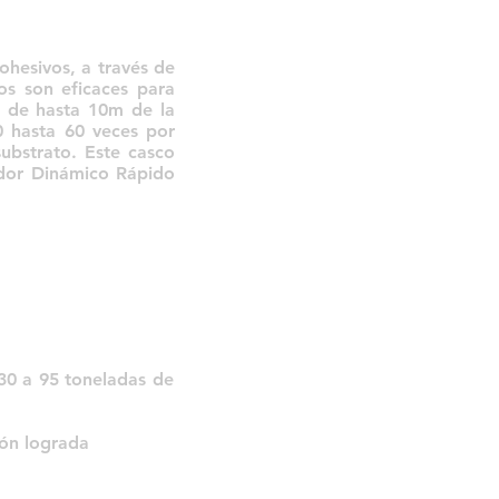
hesivos, a través de
os son eficaces para
 de hasta 10m de la
0 hasta 60 veces por
substrato. Este casco
ador Dinámico Rápido
30 a 95 toneladas de
ión lograda