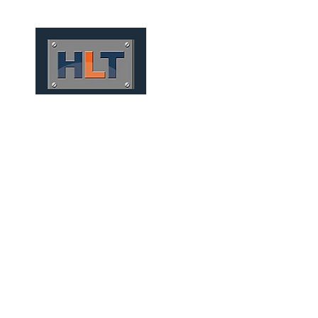
HOME
QUEM SOMOS
TÚNEIS
INFRAESTRUTURA
CONVENCIONALES