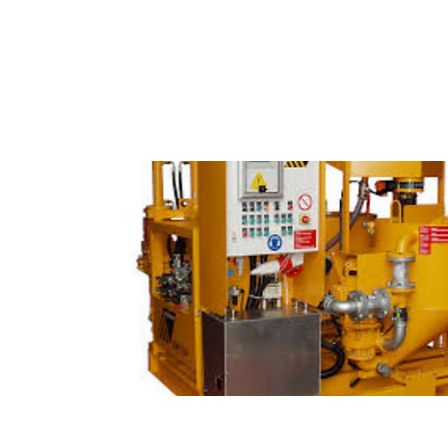
Plantas de Grout y Bicomp