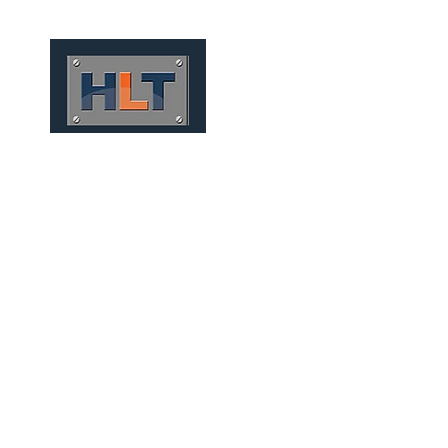
HOME
QUEM SOMOS
TÚNEIS
INFRAESTRUTURA
CONVENCIONALES