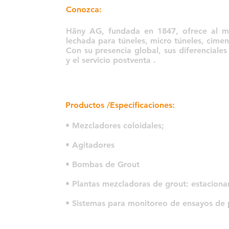
Conozca:
Häny AG, fundada en 1847, ofrece al m
lechada para túneles, micro túneles, cime
Con su presencia global, sus diferenciales 
y el servicio postventa .
Productos /Especificaciones:
• Mezcladores coloidales;
• Agitadores
• Bombas de Grout
• Plantas mezcladoras de grout: estacionar
• Sistemas para monitoreo de ensayos de