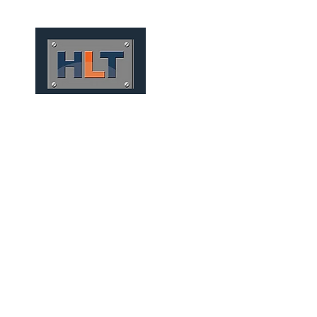
HOME
QUEM SOMOS
TÚNEIS
INFRAESTRUTURA
MECANIZADOS