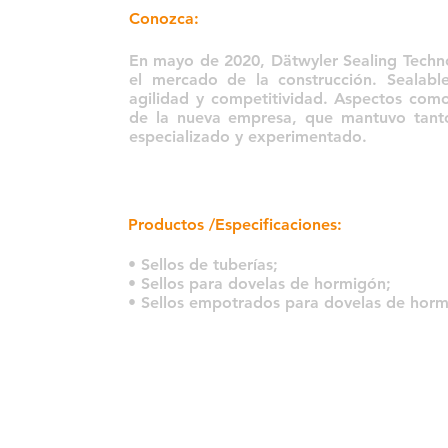
Conozca:
En mayo de 2020, Dätwyler Sealing Techno
el mercado de la construcción. Sealab
agilidad y competitividad. Aspectos como 
de la nueva empresa, que mantuvo tanto 
especializado y experimentado.
Productos /Especificaciones:
• Sellos de tuberías;
• Sellos para dovelas de hormigón;
• Sellos empotrados para dovelas de horm