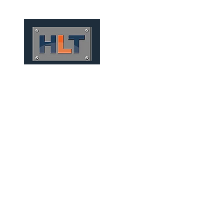
HOME
QUEM SOMOS
TÚNEIS
INFRAESTRUTURA
SOLUÇÕES FERROVIÁRIA