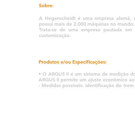
Sobre:
A Hegenscheidt é uma empresa alemã, 
possui mais de 2.000 máquinas no mundo.
Trata-se de uma empresa pautada em al
customização.
Produtos e/ou Especificações:
• O ARGUS II é um sistema de medição d
ARGUS II permite um ajuste econômico aos
- Medidas possíveis: Identificação do trem