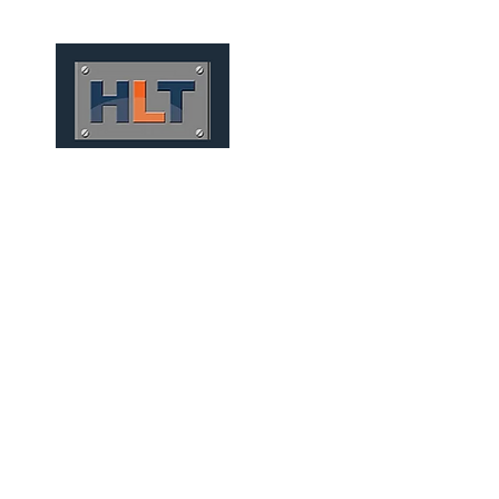
HOME
QUEM SOMOS
TÚNEIS
INFRAESTRUTURA
SOLUÇÕES FERROVIÁRIA