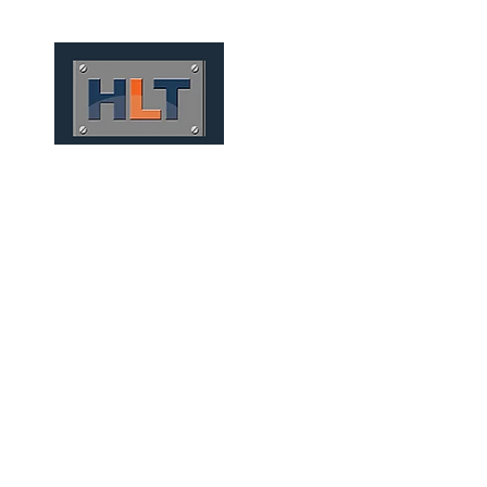
HOME
QUEM SOMOS
MICRO