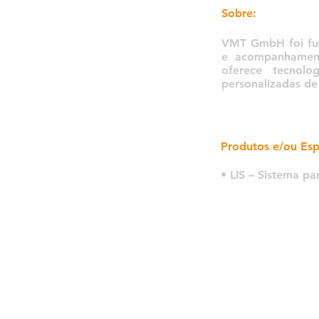
Sobre:
VMT GmbH foi fund
e acompanhamento
oferece tecnolo
personalizadas de 
Produtos e/ou Esp
• LIS – Sistema p