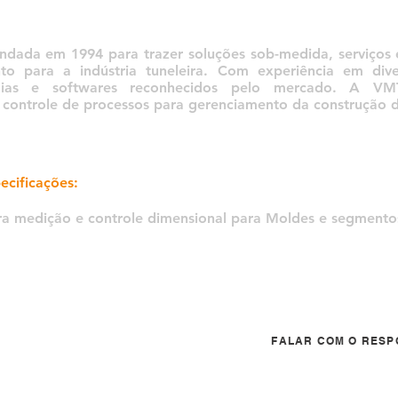
ada em 1994 para trazer soluções sob-medida, serviços 
 para a indústria tuneleira. Com experiência em dive
gias e softwares reconhecidos pelo mercado. A VMT 
controle de processos para gerenciamento da construção de
ecificações:
ara medição e controle dimensional para Moldes e segmento
FALAR COM O RESP