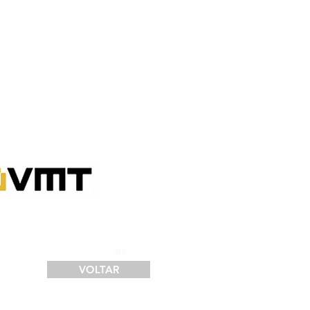
SERVIÇOS
FINANCIAMENTO
LOGÍSTICA
CONTATO
053
VOLTAR