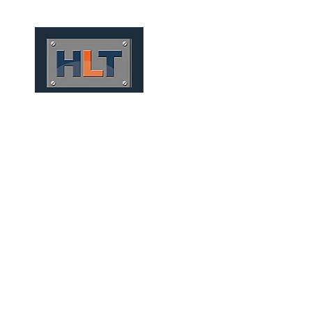
HOME
QUEM SOMOS
TÚNEIS
INFRAESTRUTURA
MINERAÇÃO