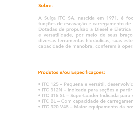
Sobre:
A Suíça ITC SA, nascida em 1971, é f
funções de escavação e carregamento de m
Dotadas de propulsão a Diesel e Elétric
e versatilidade, por meio de seus braço
diversas ferramentas hidráulicas, suas es
capacidade de manobra, conferem à opera
Produtos e/ou Especificações:
• ITC 125 – Pequena e versátil, desenvolvi
• ITC 312N – Indicada para seções a parti
• ITC 315 SL – SuperLoader Indicada para 
• ITC BL – Com capacidade de carregamen
• ITC 320 V45 – Maior equipamento da no