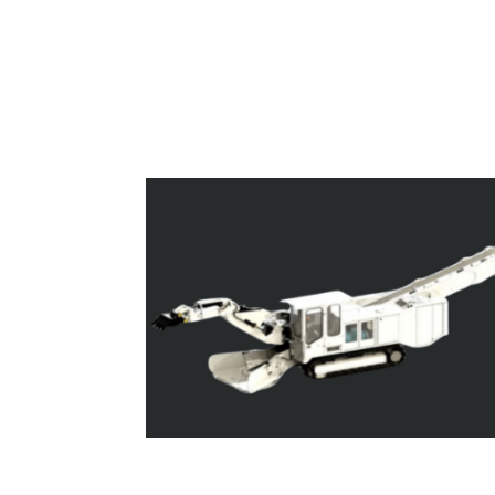
Superloaders