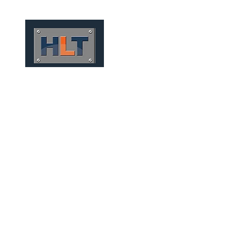
HOME
QUEM SOMOS
TÚNEIS
INFRAESTRUTURA
MINERAÇÃO