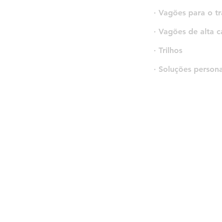
· Vagões para o t
· Vagões de alta 
· Trilhos
· Soluções persona