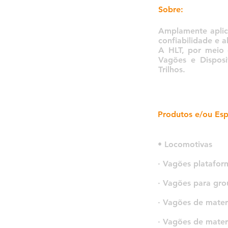
Sobre:
Amplamente aplica
confiabilidade e 
A HLT, por meio 
Vagões e Dispos
Trilhos.
Produtos e/ou Esp
• Locomotivas
· Vagões platafor
· Vagões para gro
· Vagões de mater
· Vagões de mater