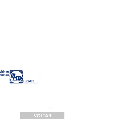
SERVIÇOS
FINANCIAMENTO
LOGÍSTICA
CONTATO
027
VOLTAR