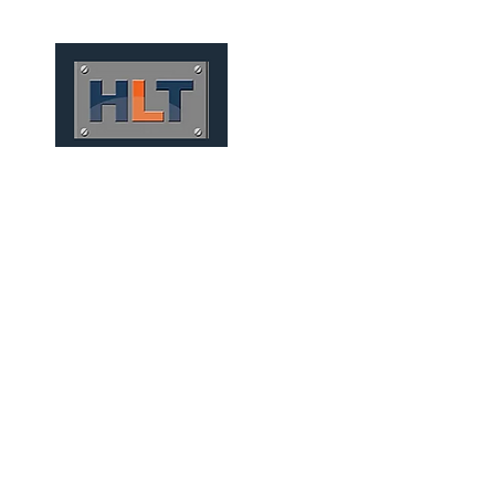
HOME
QUEM SOMOS
TÚNEIS
INFRAESTRUTURA
TÚNEIS CONVENCIONAI