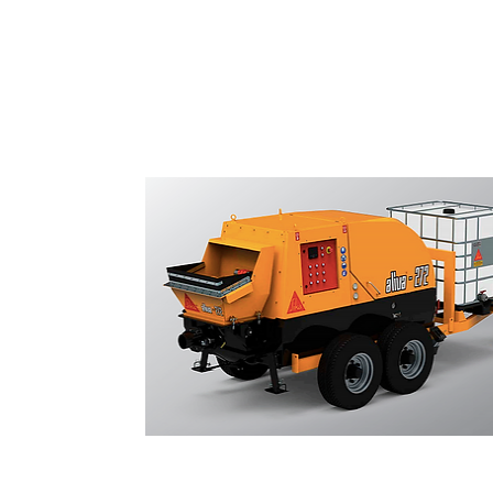
Bombas de Concreto Proje