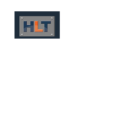
HOME
QUEM SOMOS
TÚNEIS
INFRAESTRUTURA
TÚNEIS MECANIZADOS