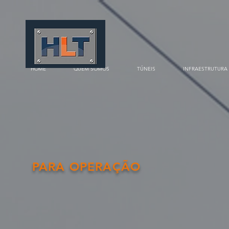
HOME
QUEM SOMOS
TÚNEIS
INFRAESTRUTURA
PARA OPERAÇÃO