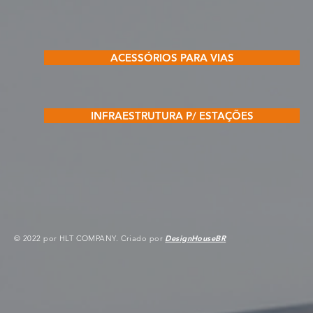
ACESSÓRIOS PARA VIAS
INFRAESTRUTURA P/ ESTAÇÕES
© 2022 por HLT COMPANY. Criado por
DesignHouseBR