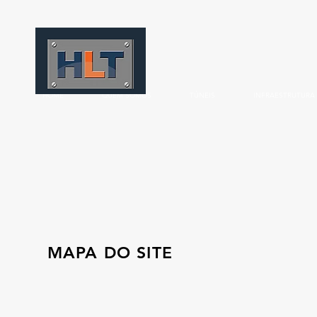
HOME
QUEM SOMOS
TÚNEIS
INFRAESTRUTURA
MAPA DO SITE