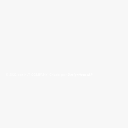
© 2022 por HLT COMPANY. Criado por
DesignHouseBR