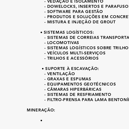
- VEDAÇÃO E ISOLAMENTO
- DOWELOCKS, INSERTOS E PARAFUSO
- SOFTWARE PARA GESTÃO
- PRODUTOS E SOLUÇÕES EM CONCRE
- MISTURA E INJEÇÃO DE GROUT
• SISTEMAS LOGÍSTICOS:
- SISTEMAS DE CORREIAS TRANSPORT
- LOCOMOTIVAS
- SISTEMAS LOGÍSTICOS SOBRE TRILHO
- VEÍCULOS MULTI-SERVIÇOS
- TRILHOS E ACESSÓRIOS
• SUPORTE À ESCAVAÇÃO:
- VENTILAÇÃO
- GRAXAS E ESPUMAS
- EQUIPAMENTOS GEOTÉCNICOS
- CÂMARAS HIPERBÁRICAS
- SISTEMAS DE RESFRIAMENTO
- FILTRO-PRENSA PARA LAMA BENTONÍL
MINERAÇÃO:
•