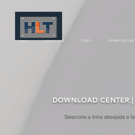
HOME
QUEM SOMOS
TÚNEIS
INFRAESTRUTURA
DOWNLOAD CENTER |
Selecione a linha desejada e f