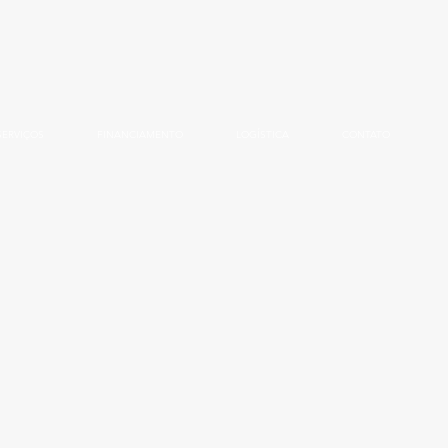
SERVIÇOS
FINANCIAMENTO
LOGÍSTICA
CONTATO