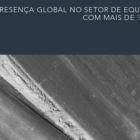
RESENÇA GLOBAL NO SETOR DE EQU
COM MAIS DE