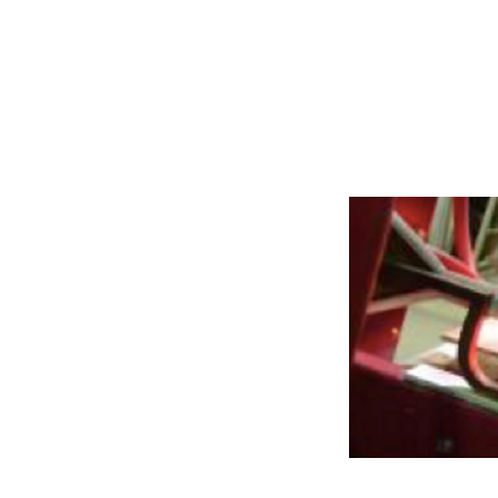
Trilhos e Acess