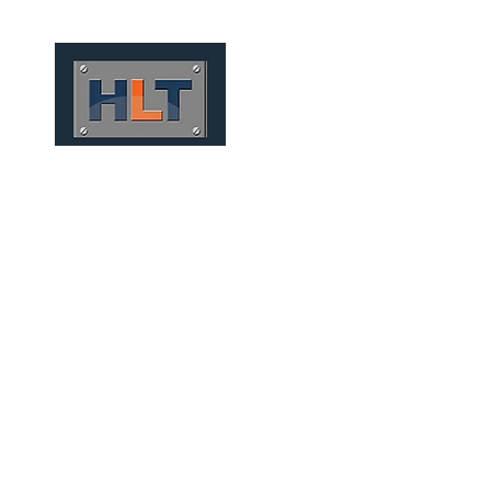
HOME
QUIÉNES SOMOS
FE