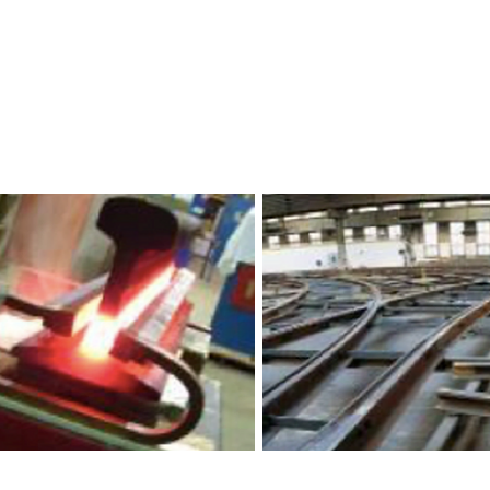
órios