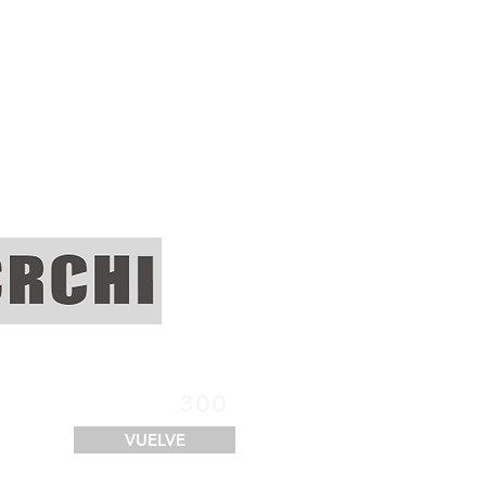
SERVICIOS
FINANCIACIÓN
LOGÍSTICA
CONTACTO
300
VUELVE