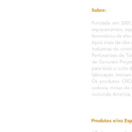
Sobre:
Fundada em 2007, 
equipamentos, esp
ferroviários de alta
Após mais de dez 
indústrias de cons
Perfuratrizes de T
de Concreto Projet
para todo o ciclo 
fabricação, treinam
Os produtos CRCH
rodovia, minas de c
incluindo América, C
Produtos e/ou Esp