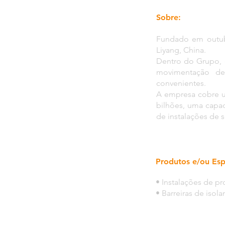
Sobre:
Fundado em outubr
Liyang, China.
Dentro do Grupo, 
movimentação de 
convenientes.
A empresa cobre um
bilhões, uma capa
de instalações de s
Produtos e/ou Esp
• Instalações de p
• Barreiras de isol