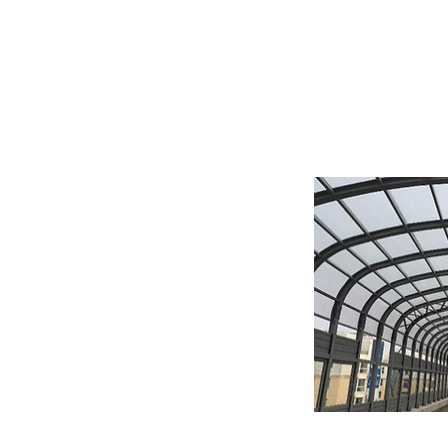
Guardrails e B