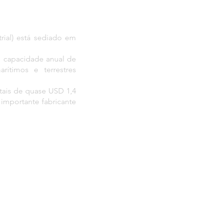
ial) está sediado em
e capacidade anual de
ítimos e terrestres
tais de quase USD 1,4
importante fabricante