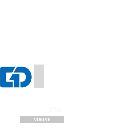
SERVICIOS
FINANCIACIÓN
LOGÍSTICA
CONTACTO
290
VUELVE