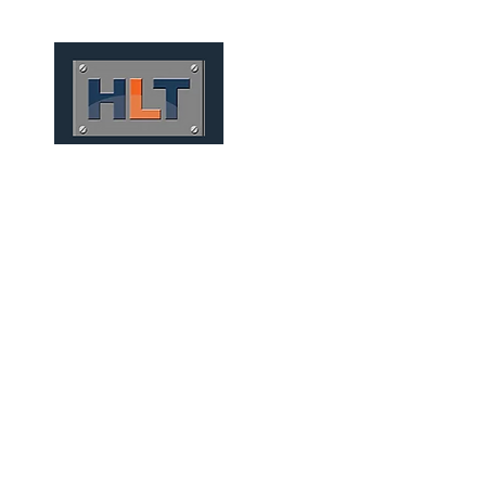
HOME
QUIÉNES SOMOS
TÚNELES
INFRAESTRUCT
SOLUÇÕES FERROVIÁRIA