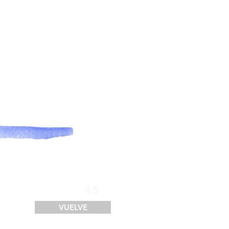
SERVICIOS
FINANCIACIÓN
LOGÍSTICA
CONTACTO
45
VUELVE