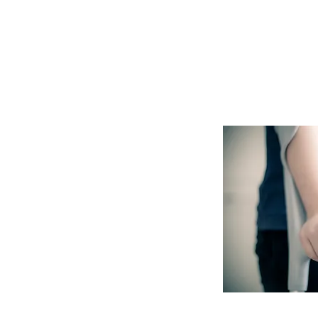
Softwares e S