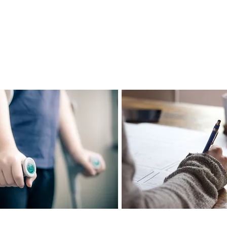
ensores p/ Monitoramento Geotécnico