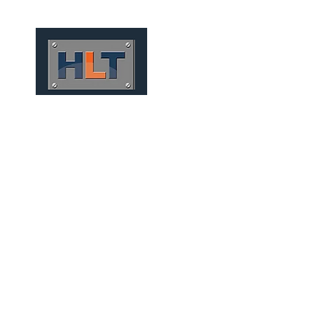
HOME
QUIÉNES SOMOS
TÚNELES
INFRAESTRUCT
TÚNEIS MECANIZADOS