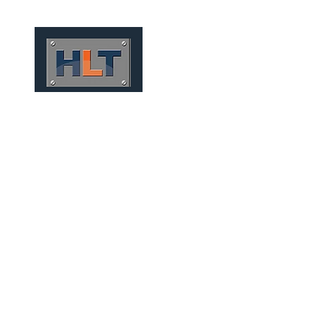
HOME
QUIÉNES SOMOS
TÚNELES
INFRAESTRUCT
TÚNEIS MECANIZADOS