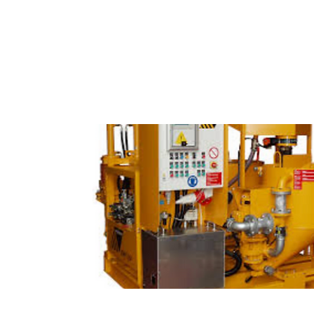
Plantas de Grout e Bicomponente