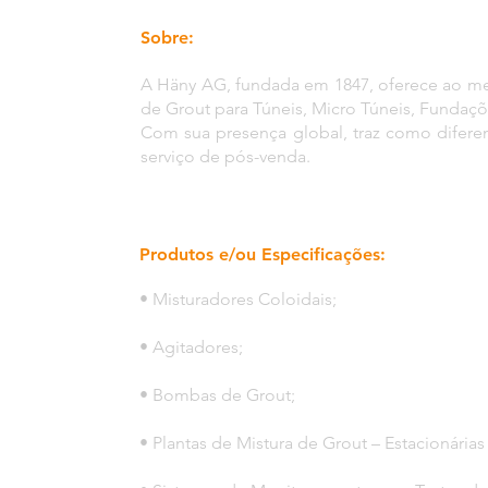
Sobre:
A Häny AG, fundada em 1847, oferece ao mer
de Grout para Túneis, Micro Túneis, Fundaçõ
Com sua presença global, traz como diferen
serviço de pós-venda.
Produtos e/ou Especificações:
• Misturadores Coloidais;
• Agitadores;
• Bombas de Grout;
• Plantas de Mistura de Grout – Estacionárias 