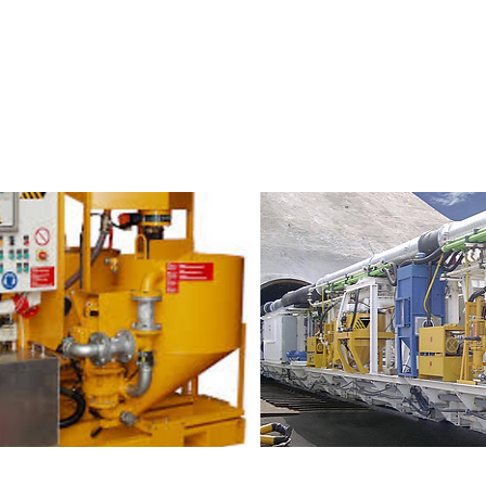
out e Bicomponente