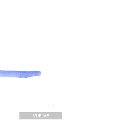
SERVICIOS
FINANCIACIÓN
LOGÍSTICA
CONTACTO
35
VUELVE