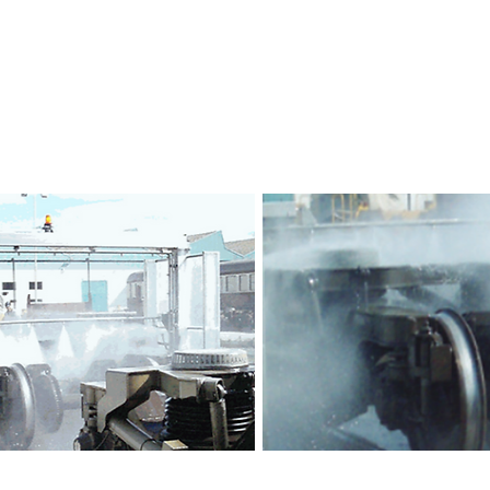
Bogies