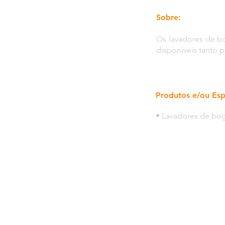
Sobre:
Os lavadores de bo
disponíveis tanto p
Produtos e/ou Esp
• Lavadores de bog