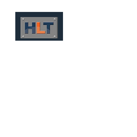
HOME
QUIÉNES SOMOS
SOLUÇÕES