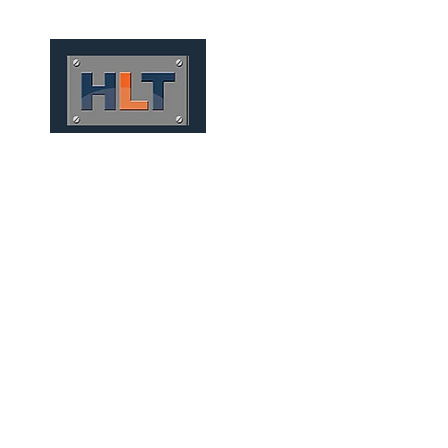
HOME
QUIÉNES SOMOS
TÚNELES
INFRAESTRUCT
TÚNEIS CONVENCIONAI