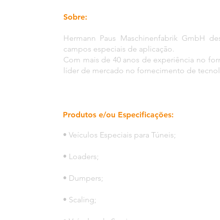
Sobre:
Hermann Paus Maschinenfabrik GmbH desen
campos especiais de aplicação.
Com mais de 40 anos de experiência no forn
líder de mercado no fornecimento de tecnol
Produtos e/ou Especificações:
• Veículos Especiais para Túneis;
• Loaders;
• Dumpers;
• Scaling;