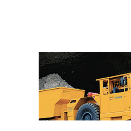
Dumpers e Veículos Especiais