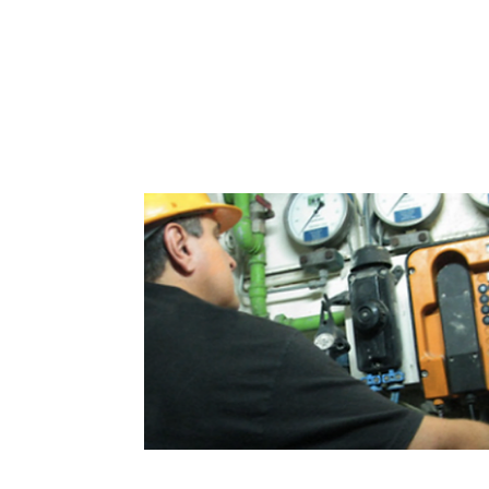
Câmaras Hiperbáricas