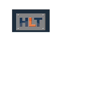
HOME
QUIÉNES SOMOS
TÚNELES
INFRAESTRUCT
TÚNEIS MECANIZADOS