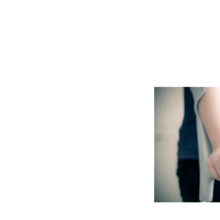
Bentonita