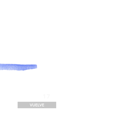
SERVICIOS
FINANCIACIÓN
LOGÍSTICA
CONTACTO
17
VUELVE