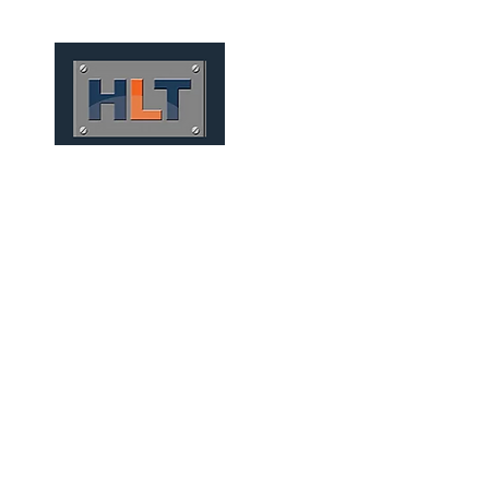
HOME
QUIÉNES SOMOS
P