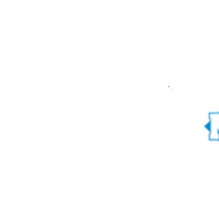
TÚNELES
INFRAESTRUCTURA
PRECAST
FUNDACIONES
UENTES