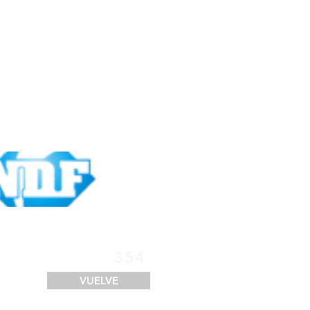
SERVICIOS
FINANCIACIÓN
LOGÍSTICA
CONTACTO
354
VUELVE