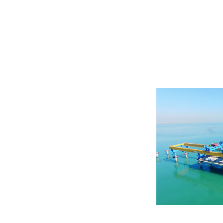
Transportadore